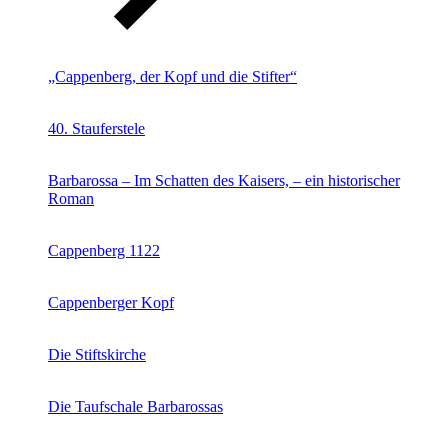
„Cappenberg, der Kopf und die Stifter“
40. Stauferstele
Barbarossa – Im Schatten des Kaisers, – ein historischer
Roman
Cappenberg 1122
Cappenberger Kopf
Die Stiftskirche
Die Taufschale Barbarossas