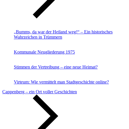
„Bumms, da war der Heiland weg!“ – Ein historisches
Wahrzeichen in Trümmern
Kommunale Neugliederung 1975
Stimmen der Vertreibung – eine neue Heimat?
Virteum: Wie vermittelt man Stadtgeschichte online?
Cappenberg – ein Ort voller Geschichten