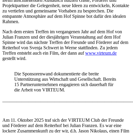
Beim anschließenden Austausch nutzten Gäste, Förderer und
Projektpartner die Gelegenheit, neue Ideen zu entwickeln, Kontakte
zu vertiefen und gemeinsame Vorhaben zu besprechen. Die
entspannte Atmosphäre auf dem Hof Spinne bot dafür den idealen
Rahmen.
Nach dem ersten Treffen im vergangenen Jahr auf dem Hof von
Julian Franzen und der diesjährigen Veranstaltung auf dem Hof
Spinne wird das nächste Treffen der Freunde und Förderer auf dem
Reiterhof von Svenja Schwert in Werne stattfinden. Zu jedem
Treffen entsteht auch ein Film, der dann auf
www.virteum.de
gestellt wird.
Die Sponsorenwand dokumentierte die breite
Unterstützung aus Wirtschaft und Gesellschaft. Bereits
15 Partnerunternehmen engagieren sich dauerhaft für
die Arbeit von VIRTEUM.
_______________________________________________________
Am 11. Oktober 2025 traf sich der VIRTEUM Club der Freunde
und Förderer auf dem Reiterhof bei Julian Franzen. Es war eine
lockere Zusammenkunft zu der wir, d.h. Jason Nikolaus, einen Film