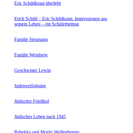
Eric Schildkraut überlebt
Erich Schild – Eric Schildkraut. Impressionen aus
seinem Leben – ein Schülerbeitrag
Familie Heumann
Familie Weinberg
Geschwister Lewin
Judenverfolgung
Jüdischer Friedhof
Jüdisches Leben nach 1945
Rebekka und Moritz Wollenberger