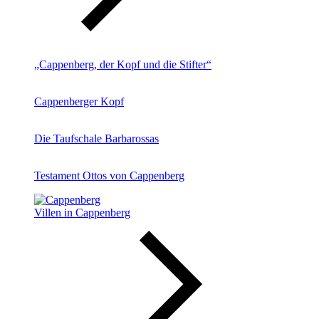
„Cappenberg, der Kopf und die Stifter“
Cappenberger Kopf
Die Taufschale Barbarossas
Testament Ottos von Cappenberg
Villen in Cappenberg