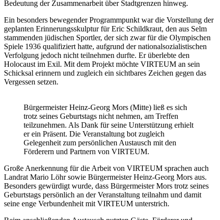
Bedeutung der Zusammenarbeit über Stadtgrenzen hinweg.
Ein besonders bewegender Programmpunkt war die Vorstellung der
geplanten Erinnerungsskulptur für Eric Schildkraut, den aus Selm
stammenden jüdischen Sportler, der sich zwar für die Olympischen
Spiele 1936 qualifiziert hatte, aufgrund der nationalsozialistischen
Verfolgung jedoch nicht teilnehmen durfte. Er überlebte den
Holocaust im Exil. Mit dem Projekt möchte VIRTEUM an sein
Schicksal erinnern und zugleich ein sichtbares Zeichen gegen das
Vergessen setzen.
Bürgermeister Heinz-Georg Mors (Mitte) ließ es sich
trotz seines Geburtstags nicht nehmen, am Treffen
teilzunehmen. Als Dank für seine Unterstützung erhielt
er ein Präsent. Die Veranstaltung bot zugleich
Gelegenheit zum persönlichen Austausch mit den
Förderern und Partnern von VIRTEUM.
Große Anerkennung für die Arbeit von VIRTEUM sprachen auch
Landrat Mario Löhr sowie Bürgermeister Heinz-Georg Mors aus.
Besonders gewürdigt wurde, dass Bürgermeister Mors trotz seines
Geburtstags persönlich an der Veranstaltung teilnahm und damit
seine enge Verbundenheit mit VIRTEUM unterstrich.