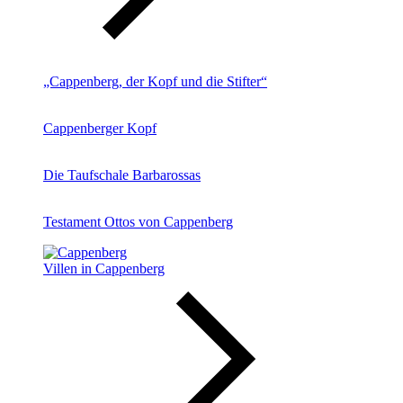
„Cappenberg, der Kopf und die Stifter“
Cappenberger Kopf
Die Taufschale Barbarossas
Testament Ottos von Cappenberg
Villen in Cappenberg