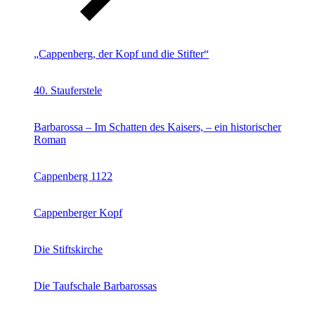
„Cappenberg, der Kopf und die Stifter“
40. Stauferstele
Barbarossa – Im Schatten des Kaisers, – ein historischer
Roman
Cappenberg 1122
Cappenberger Kopf
Die Stiftskirche
Die Taufschale Barbarossas