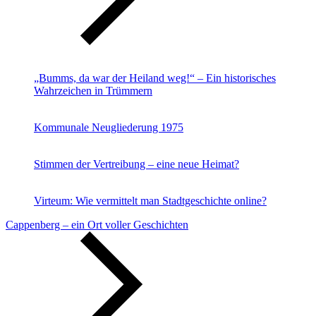
„Bumms, da war der Heiland weg!“ – Ein historisches
Wahrzeichen in Trümmern
Kommunale Neugliederung 1975
Stimmen der Vertreibung – eine neue Heimat?
Virteum: Wie vermittelt man Stadtgeschichte online?
Cappenberg – ein Ort voller Geschichten