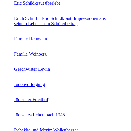
Eric Schildkraut überlebt
Erich Schild – Eric Schildkraut. Impressionen aus
seinem Leben – ein Schülerbeitrag
Familie Heumann
Familie Weinberg
Geschwister Lewin
Judenverfolgung
Jüdischer Friedhof
Jüdisches Leben nach 1945
Rebekka und Moritz Wollenberger